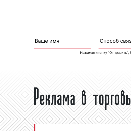
Нажимая кнопку "Отправить", 
Реклама в торгов