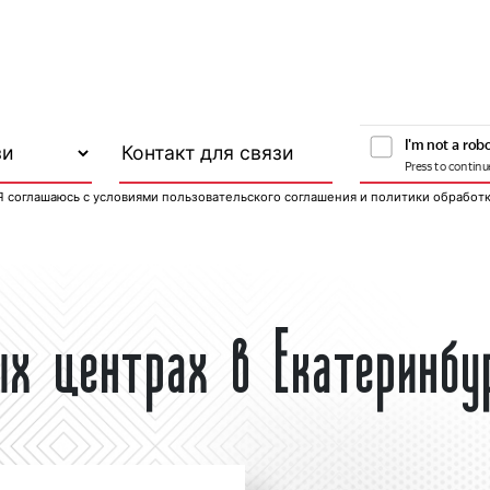
Я соглашаюсь с
условиями пользовательского соглашения
и
политики обработ
ых центрах в Екатеринбу