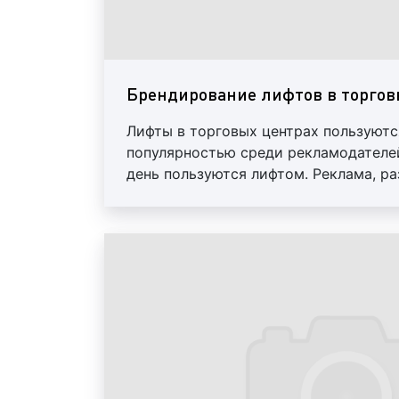
Брендирование лифтов в торгов
Лифты в торговых центрах пользуют
популярностью среди рекламодателей
день пользуются лифтом. Реклама, р
лифта или в лифтовой кабине, являет
средством популяризации бренда ком
продаваемых товарах и оказываемых