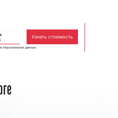
ки персональных данных
.
рге