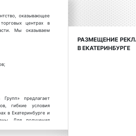
нтство, оказывающее
торговых центрах в
асти. Мы оказываем
РАЗМЕЩЕНИЕ РЕКЛ
В ЕКАТЕРИНБУРГЕ
в;
 Групп» предлагает
ов, гибкие условия
ах в Екатеринбурге и
ены. Для получения
змещению рекламы в
ащайтесь по телефону: