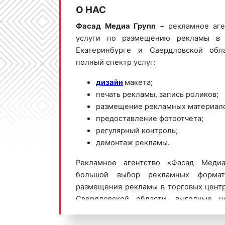
О НАС
Фасад Медиа Групп
– рекламное аге
услуги по размещению рекламы в 
Екатеринбурге и Свердловской обл
полный спектр услуг:
дизайн
макета;
печать рекламы, запись роликов;
размещение рекламных материало
предоставление фотоотчета;
регулярный контроль;
демонтаж рекламы.
Рекламное агентство «Фасад Медиа
большой выбор рекламных формат
размещения рекламы в торговых центр
Свердловской области, выгодные ц
коммерческого предложения по ра
торговых центрах в Екатеринбурге обр