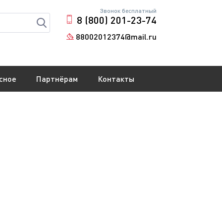
Звонок бесплатный
8 (800) 201-23-74
88002012374@mail.ru
сное
Партнёрам
Контакты