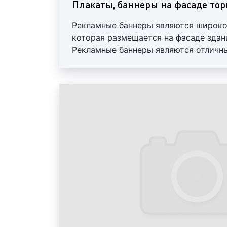
Плакаты, баннеры на фасаде то
Рекламные баннеры являются широк
которая размещается на фасаде здан
Рекламные баннеры являются отличн
информирования населения о предла
оказываемых услугах