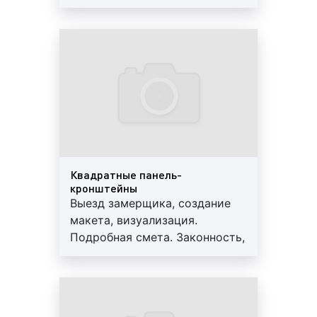
профессионализм, гарантия до
1)
по форме:
3-х лет. Персональный
круглые;
менеджер, большой опыт
квадратные;
работы, скидки от 10%
треугольные;
ромбовидные.
2)
по наличию подсветки:
с освещением;
без освещения (очень редко).
Квадратные панель-
3)
по виду подсветки:
кронштейны
Выезд замерщика, создание
люминесцентные лампы;
макета, визуализация.
светодиоды;
Подробная смета. Законность,
неон.
профессионализм, гарантия до
3-х лет. Персональный
4)
по материалу:
менеджер, большой опыт
работы, скидки от 10%
акриловые;