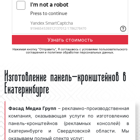
Нажимая кнопку "Отправить", Я соглашаюсь с
условиями пользовательского
соглашения
и
политики обработки персональных данных
.
Изготовление панель-кронштейнов в
Екатеринбурге
Фасад Медиа Групп
– рекламно-производственная
компания, оказывающая услуги по изготовлению
панель-кронштейнов (рекламных консолей) в
Екатеринбурге и Свердловской области. Мы
оказываем полный спектр услуг: