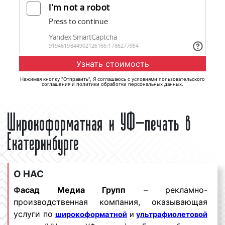
Нажимая кнопку "Отправить", Я соглашаюсь с
условиями пользовательского
соглашения
и
политики обработки персональных данных
.
Широкоформатная и УФ-печать в
Екатеринбурге
О НАС
Ф
асад Медиа Групп
– рекламно-
производственная компания, оказывающая
услуги по
широкоформатной
и
ультрафиолетовой