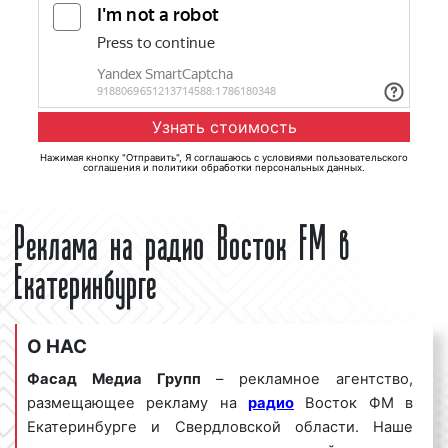
Нажимая кнопку "Отправить", Я соглашаюсь с
условиями пользовательского
соглашения
и
политики обработки персональных данных
.
Реклама на радио Восток FM в
Екатеринбурге
О НАС
Фасад Медиа Групп
– рекламное агентство,
размещающее рекламу на
радио
Восток ФМ в
Екатеринбурге и Свердловской области. Наше