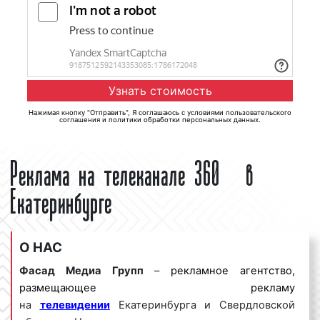
Нажимая кнопку "Отправить", Я соглашаюсь с
условиями пользовательского
соглашения
и
политики обработки персональных данных
.
Реклама на телеканале 360° в
Екатеринбурге
О НАС
Фасад Медиа Групп
–
рекламное агентство,
размещающее рекламу
на
телевидении
Екатеринбурга и Свердловской