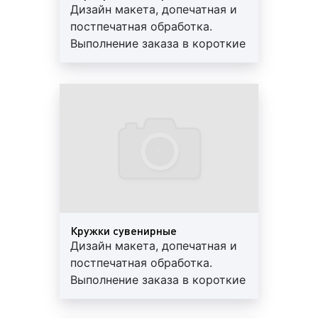
Дизайн макета, допечатная и
постпечатная обработка.
Выполнение заказа в короткие
сроки. Используются
современные материалы.
Предоставляем скидки и
гарантии
Кружки сувенирные
Дизайн макета, допечатная и
постпечатная обработка.
Выполнение заказа в короткие
сроки. Используются
современные материалы.