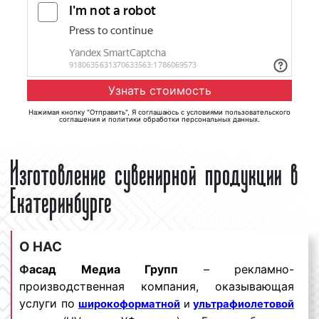
Нажимая кнопку "Отправить", Я соглашаюсь с
условиями пользовательского
соглашения
и
политики обработки персональных данных
.
Изготовление сувенирной продукции в
Екатеринбурге
О НАС
Ф
асад Медиа Групп
– рекламно-
производственная компания, оказывающая
услуги по
широкоформатной
и
ультрафиолетовой