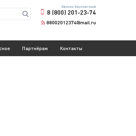
Звонок бесплатный
8 (800) 201-23-74
88002012374@mail.ru
сное
Партнёрам
Контакты