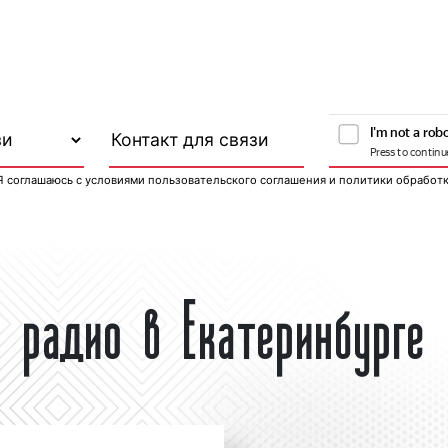
Я соглашаюсь с
условиями пользовательского соглашения
и
политики обработ
 радио в Екатеринбурге