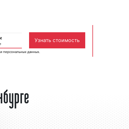
ки персональных данных
.
нбурге