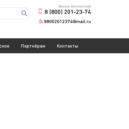
Звонок бесплатный
8 (800) 201-23-74
88002012374@mail.ru
сное
Партнёрам
Контакты