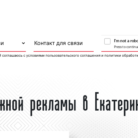
Я соглашаюсь с
условиями пользовательского соглашения
и
политики обработ
ужной рекламы в Екатери