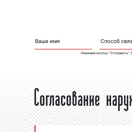
Нажимая кнопку "Отправить", 
Согласование нар