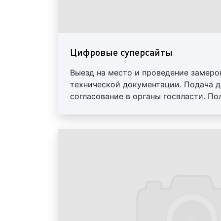
Цифровые суперсайты
Выезд на место и проведение замеро
технической документации. Подача д
согласование в органы госвласти. По
Предоставление отчета