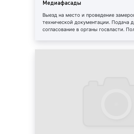
Медиафасады
Выезд на место и проведение замеро
технической документации. Подача д
согласование в органы госвласти. По
Предоставление отчета