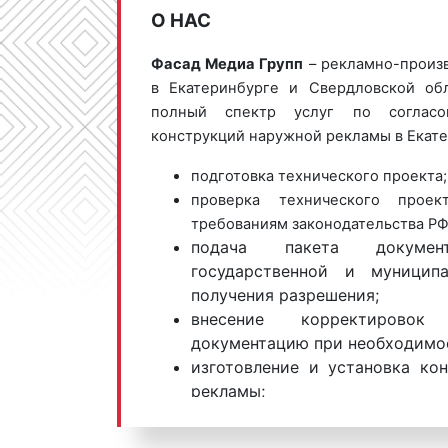
О НАС
Фасад Медиа Групп
– рекламно-произ
в Екатеринбурге и Свердловской об
полный спектр услуг по согласо
конструкций наружной рекламы в Екате
подготовка технического проекта;
проверка технического проек
требованиям законодательства РФ
подача пакета докуме
государственной и муницип
получения разрешения;
внесение корректирово
документацию при необходимо
изготовление и установка ко
рекламы;
предоставление отчета.