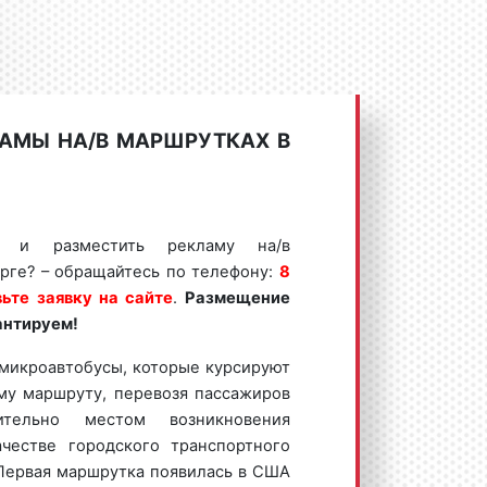
АМЫ НА/В МАРШРУТКАХ В
ть и разместить рекламу на/в
рге? – обращайтесь по телефону:
8
ьте заявку на сайте
.
Размещение
антируем!
 микроавтобусы, которые курсируют
му маршруту, перевозя пассажиров
тельно местом возникновения
честве городского транспортного
Первая маршрутка появилась в США