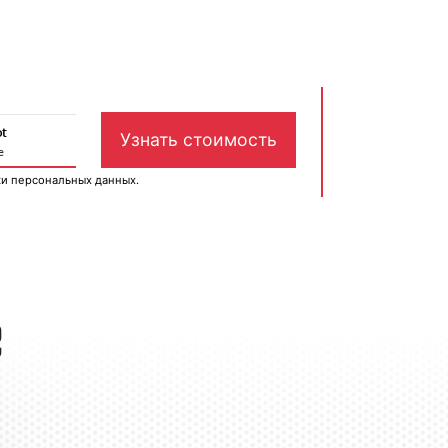
ки персональных данных
.
е