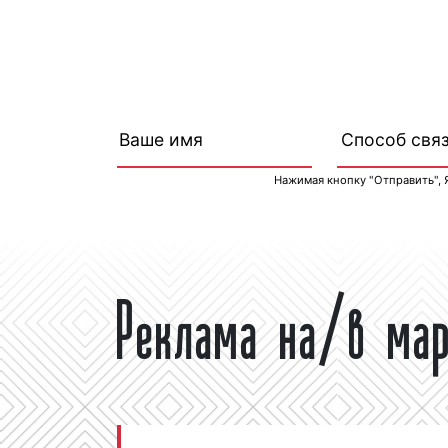
Нажимая кнопку "Отправить", 
Реклама на/в мар