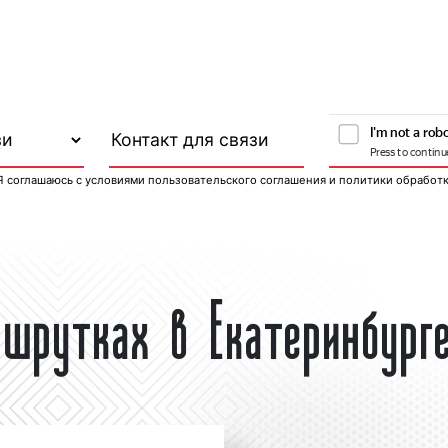
Я соглашаюсь с
условиями пользовательского соглашения
и
политики обработ
шрутках в Екатеринбург