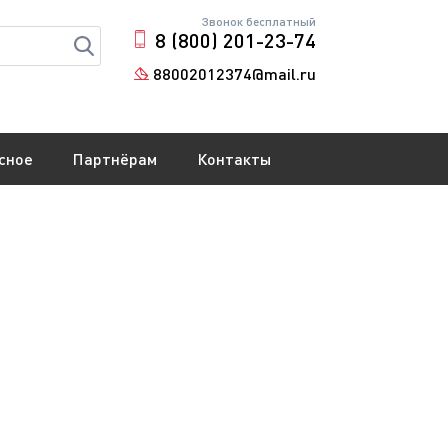
Звонок бесплатный
8 (800) 201-23-74
88002012374@mail.ru
сное
Партнёрам
Контакты