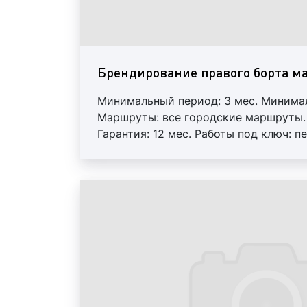
Брендирование правого борта м
Минимальный период: 3 мес. Минимал
Маршруты: все городские маршруты. 
Гарантия: 12 мес. Работы под ключ: 
Регулярный контроль. Внимание! На
ротация.