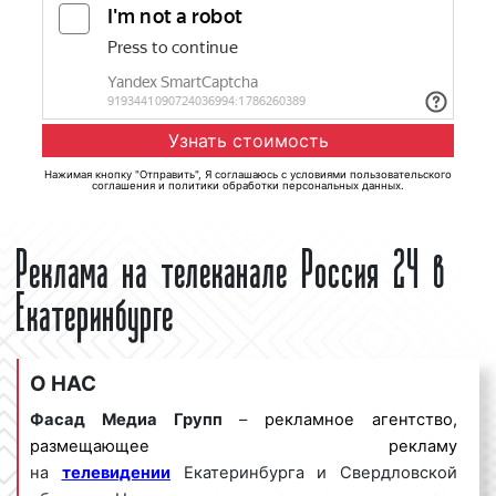
Нажимая кнопку "Отправить", Я соглашаюсь с
условиями пользовательского
соглашения
и
политики обработки персональных данных
.
Реклама на телеканале Россия 24 в
Екатеринбурге
О НАС
Фасад Медиа Групп
–
рекламное агентство,
размещающее рекламу
на
телевидении
Екатеринбурга и Свердловской